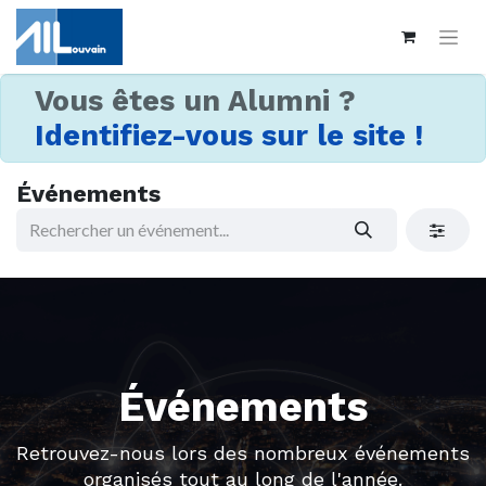
Vous êtes un Alumni ?
Identifiez-vous sur le site !
Événements
Événements
Retrouvez-nous lors des nombreux événements
organisés tout au long de l'année.