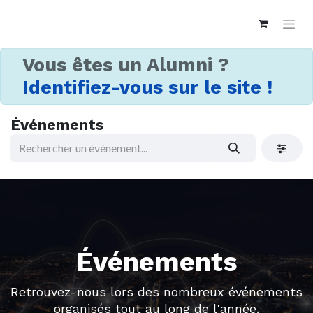
Vous êtes un Alumni ?
Identifiez-vous sur le site !
Événements
Événements
Retrouvez-nous lors des nombreux événements
organisés tout au long de l'année.