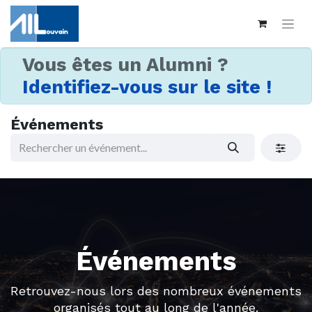
Vous êtes un Alumni ?
Identifiez-vous sur le site !
Événements
Événements
Retrouvez-nous lors des nombreux événements
organisés tout au long de l'année.