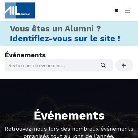
Vous êtes un Alumni ?
Identifiez-vous sur le site !
Événements
Événements
Retrouvez-nous lors des nombreux événements
organisés tout au long de l'année.