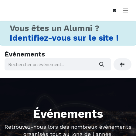
Vous êtes un Alumni ?
Identifiez-vous sur le site !
Événements
Événements
Retrouvez-nous lors des nombreux événements
organisés tout au long de l'année.