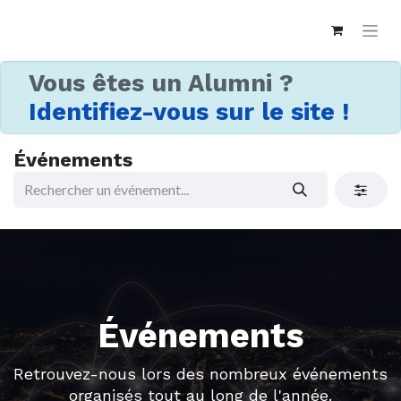
Vous êtes un Alumni ?
Identifiez-vous sur le site !
Événements
Événements
Retrouvez-nous lors des nombreux événements
organisés tout au long de l'année.