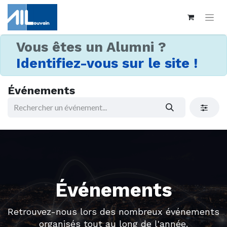
Vous êtes un Alumni ?
Identifiez-vous sur le site !
Événements
Événements
Retrouvez-nous lors des nombreux événements
organisés tout au long de l'année.