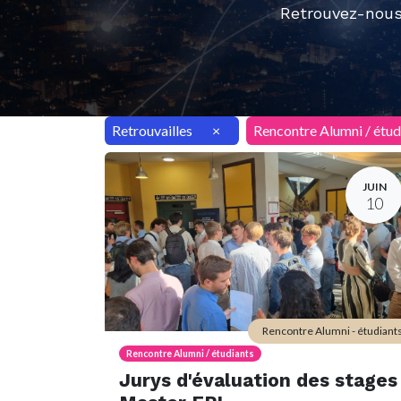
Retrouvez-nous
Retrouvailles
×
Rencontre Alumni / étud
JUIN
10
Rencontre Alumni - étudiant
Rencontre Alumni / étudiants
Jurys d'évaluation des stages