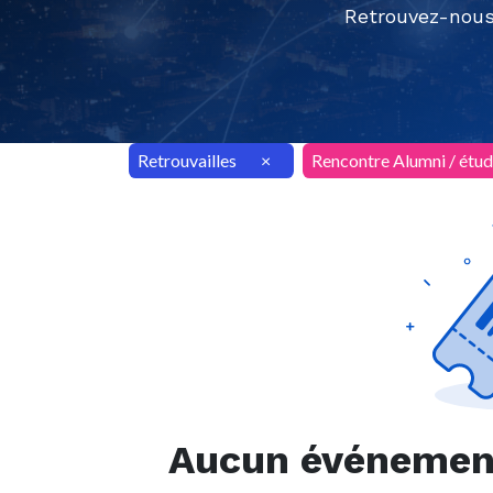
Retrouvez-nous
Retrouvailles
×
Rencontre Alumni / étud
Aucun événement 