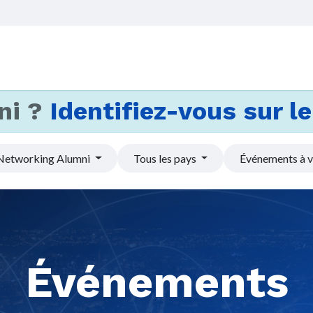
Accueil
Services
Actus et
ni ?
Identifiez-vous sur le 
Networking Alumni
Tous les pays
Événements à v
Événements