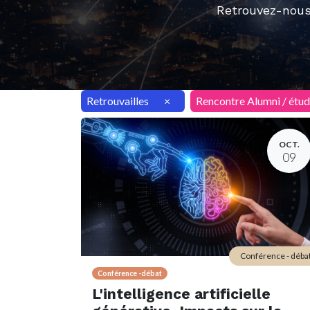
Retrouvez-nous
Retrouvailles
×
Rencontre Alumni / étud
OCT.
09
Conférence - déba
Conférence -débat
L'intelligence artificielle