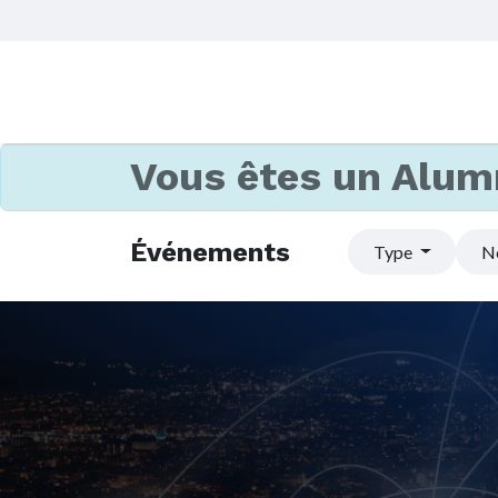
Vous êtes un Alum
Événements
Type
N