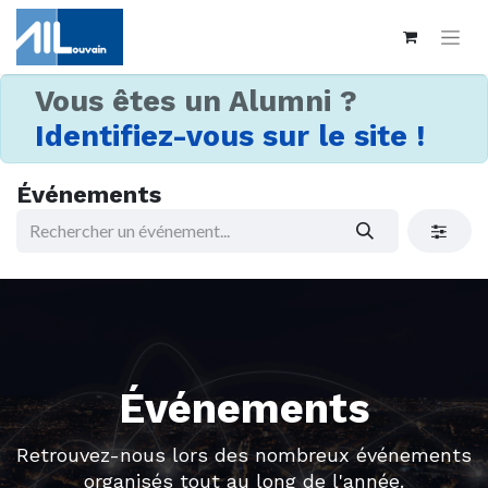
Vous êtes un Alumni ?
Identifiez-vous sur le site !
Événements
Événements
Retrouvez-nous lors des nombreux événements
organisés tout au long de l'année.