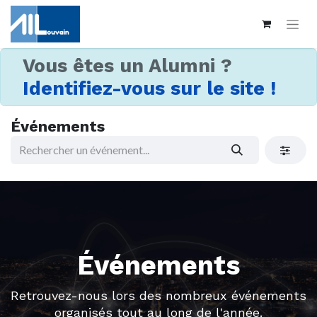
Vous êtes un Alumni ?
Identifiez-vous sur le site !
Événements
Événements
Retrouvez-nous lors des nombreux événements
organisés tout au long de l'année.