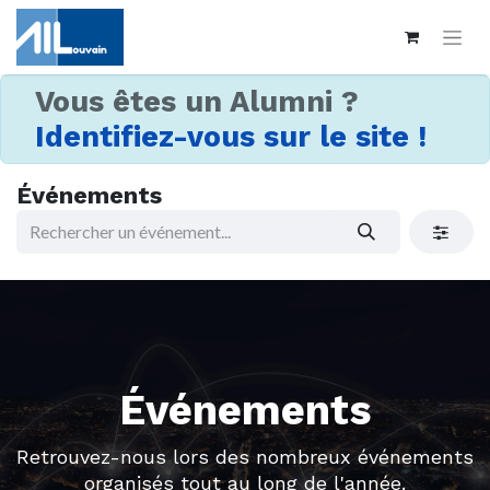
Vous êtes un Alumni ?
Identifiez-vous sur le site !
Événements
Événements
Retrouvez-nous lors des nombreux événements
organisés tout au long de l'année.