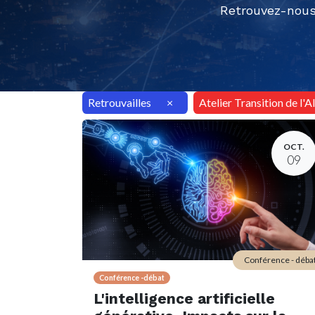
Retrouvez-nous
Retrouvailles
×
Atelier Transition de l'
OCT.
09
Conférence - déba
Conférence -débat
L'intelligence artificielle