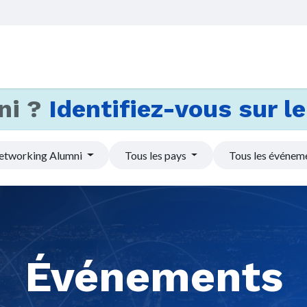
Accueil
Services
Actus et
ni ?
Identifiez-vous sur le 
etworking Alumni
Tous les pays
Tous les événem
Événements