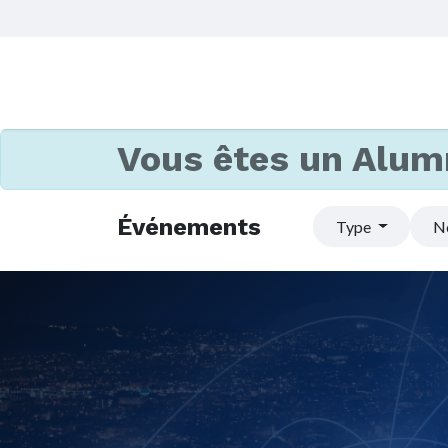
Vous êtes un Alum
Événements
Type
N