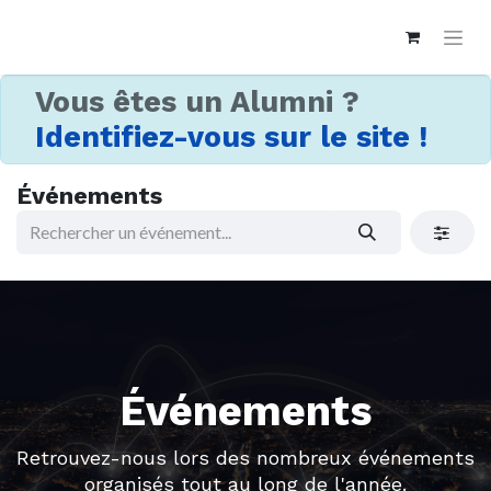
Vous êtes un Alumni ?
Identifiez-vous sur le site !
Événements
Événements
Retrouvez-nous lors des nombreux événements
organisés tout au long de l'année.