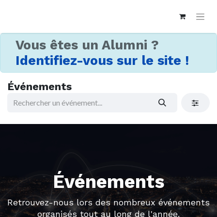
Vous êtes un Alumni ?
Identifiez-vous sur le site !
Événements
Événements
Retrouvez-nous lors des nombreux événements
organisés tout au long de l'année.