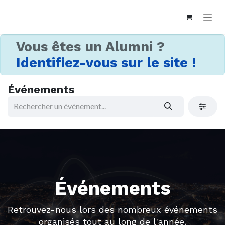
Vous êtes un Alumni ?
Identifiez-vous sur le site !
Événements
Événements
Retrouvez-nous lors des nombreux événements
organisés tout au long de l'année.