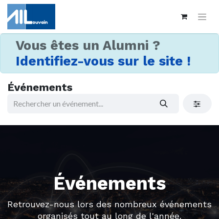
Vous êtes un Alumni ?
Identifiez-vous sur le site !
Événements
Événements
Retrouvez-nous lors des nombreux événements
organisés tout au long de l'année.