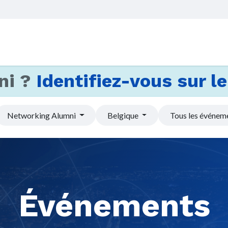
Accueil
Services
Actus et
ni ?
Identifiez-vous sur le 
Networking Alumni
Belgique
Tous les événem
Événements