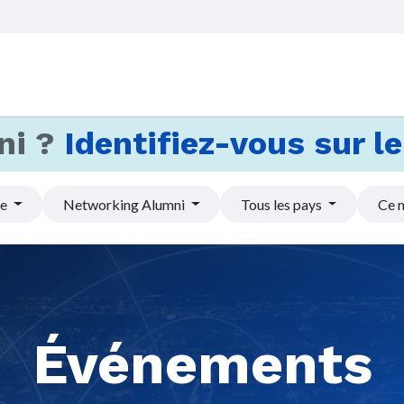
Accueil
Services
Actus et
ni ?
Identifiez-vous sur le 
pe
Networking Alumni
Tous les pays
Ce 
Événements