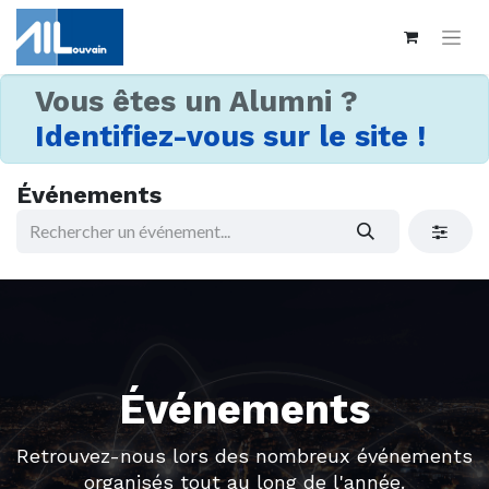
Vous êtes un Alumni ?
Identifiez-vous sur le site !
Événements
Événements
Retrouvez-nous lors des nombreux événements
organisés tout au long de l'année.