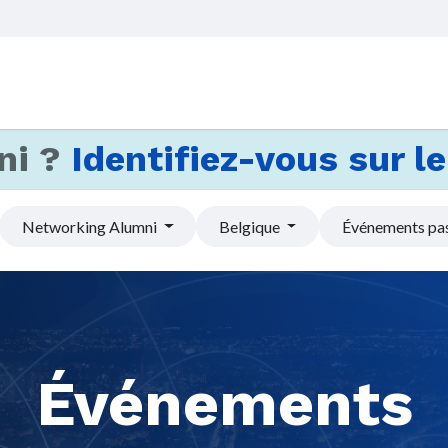
Accueil
Services
Actus et
ni ?
Identifiez-vous sur le 
Networking Alumni
Belgique
Événements pa
Événements