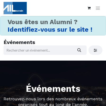
Vous êtes un Alumni ?
Identifiez-vous sur le site !
Événements
Événements
Retrouvez-nous lors des nombreux événements
organisés tout au long de l'année.