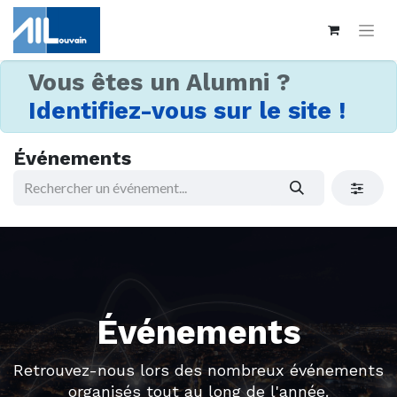
Vous êtes un Alumni ?
Identifiez-vous sur le site !
Événements
Événements
Retrouvez-nous lors des nombreux événements
organisés tout au long de l'année.