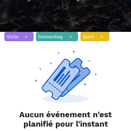
Visite
×
Networking
×
Sport
×
Aucun événement n'est
planifié pour l'instant