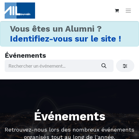
Vous êtes un Alumni ?
Identifiez-vous sur le site !
Événements
Événements
Retrouvez-nous lors des nombreux événements
organisés tout au long de l'année.