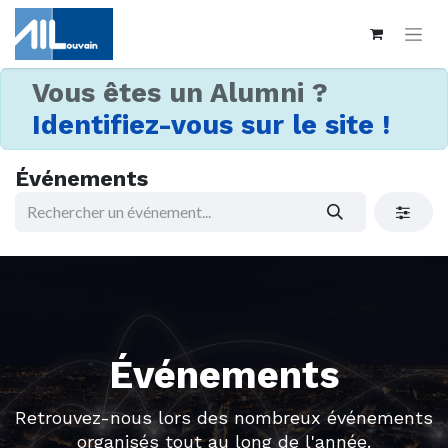
Vous êtes un Alumni ?
Identifiez-vous sur le site !
Événements
Événements
Retrouvez-nous lors des nombreux événements
organisés tout au long de l'année.