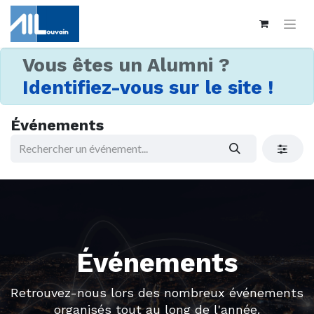
Vous êtes un Alumni ?
Identifiez-vous sur le site !
Événements
Événements
Retrouvez-nous lors des nombreux événements
organisés tout au long de l'année.