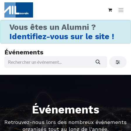
Vous êtes un Alumni ?
Identifiez-vous sur le site !
Événements
Événements
Retrouvez-nous lors des nombreux événements
organisés tout au long de l'année.