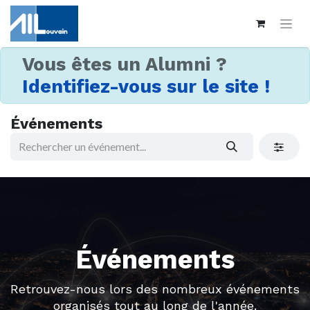
Vous êtes un Alumni ?
Identifiez-vous sur le site !
Événements
Événements
Retrouvez-nous lors des nombreux événements
organisés tout au long de l'année.