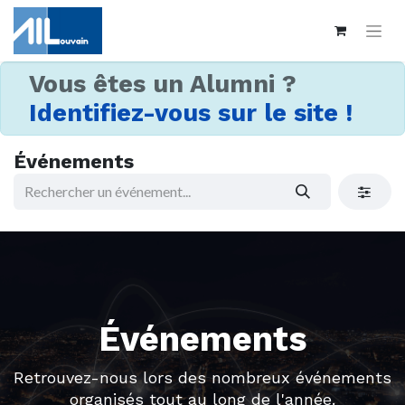
Vous êtes un Alumni ?
Identifiez-vous sur le site !
Événements
Événements
Retrouvez-nous lors des nombreux événements
organisés tout au long de l'année.