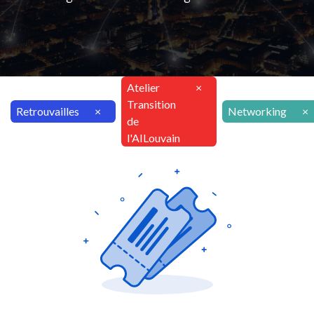
Atelier
×
Transition
Retrouvailles
×
Networking
×
de
l'AILouvain