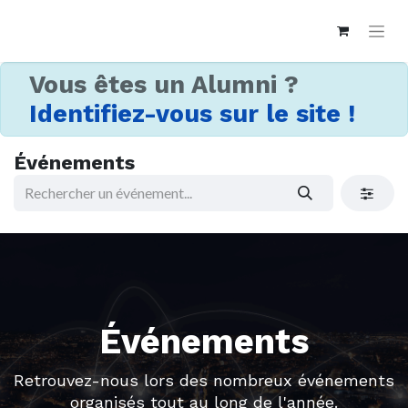
Vous êtes un Alumni ?
Identifiez-vous sur le site !
Événements
Événements
Retrouvez-nous lors des nombreux événements
organisés tout au long de l'année.