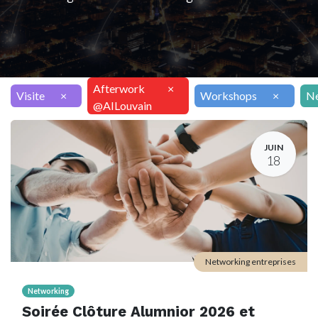
Afterwork
×
Visite
×
Workshops
×
Ne
@AILouvain
JUIN
18
Networking entreprises
Networking
Soirée Clôture Alumnior 2026 et