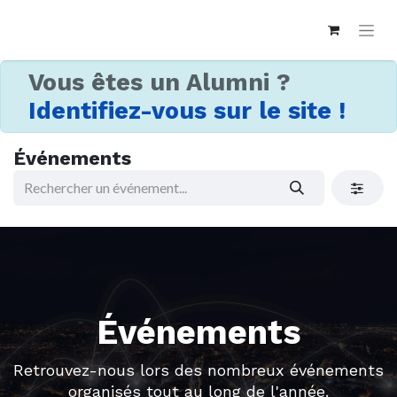
Vous êtes un Alumni ?
Identifiez-vous sur le site !
Événements
Événements
Retrouvez-nous lors des nombreux événements
organisés tout au long de l'année.