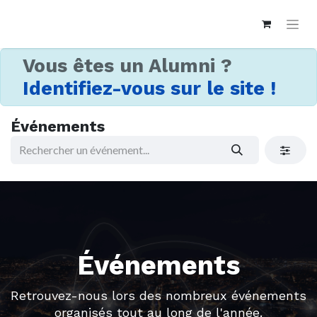
Vous êtes un Alumni ?
Identifiez-vous sur le site !
Événements
Événements
Retrouvez-nous lors des nombreux événements
organisés tout au long de l'année.