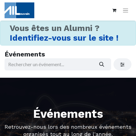
Vous êtes un Alumni ?
Identifiez-vous sur le site !
Événements
Événements
Retrouvez-nous lors des nombreux événements
organisés tout au long de l'année.