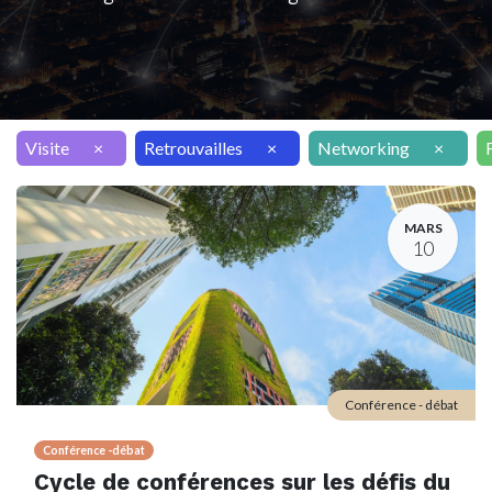
Visite
×
Retrouvailles
×
Networking
×
MARS
10
Conférence - débat
Conférence -débat
Cycle de conférences sur les défis du