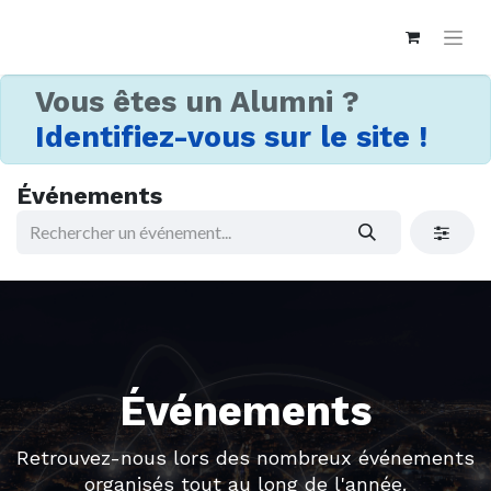
Vous êtes un Alumni ?
Identifiez-vous sur le site !
Événements
Événements
Retrouvez-nous lors des nombreux événements
organisés tout au long de l'année.