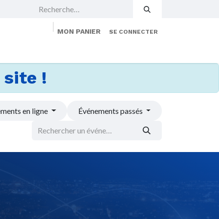
MON PANIER
SE CONNECTER
 Events
Jobs
À propos
Membership
site !
ments en ligne
Événements passés