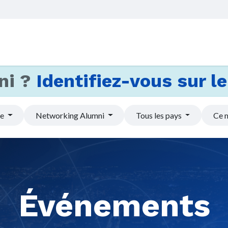
Accueil
Services
Actus et
ni ?
Identifiez-vous sur le 
pe
Networking Alumni
Tous les pays
Ce 
Événements