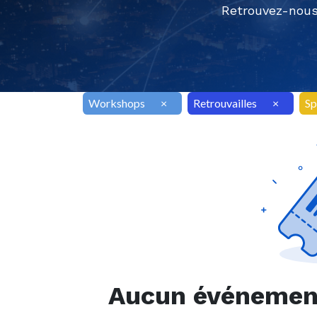
Retrouvez-nous
Workshops
×
Retrouvailles
×
Sp
Aucun événement 