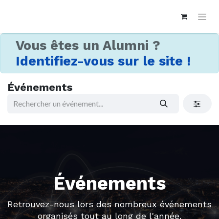
Vous êtes un Alumni ?
Identifiez-vous sur le site !
Événements
Événements
Retrouvez-nous lors des nombreux événements
organisés tout au long de l'année.