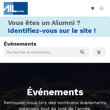
Vous êtes un Alumni ?
Identifiez-vous sur le site !
Événements
Événements
Retrouvez-nous lors des nombreux événements
organisés tout au long de l'année.