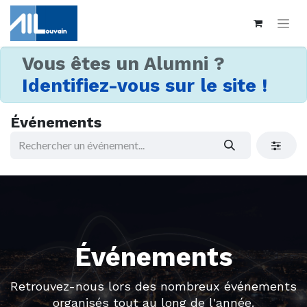
Vous êtes un Alumni ?
Identifiez-vous sur le site !
Événements
Événements
Retrouvez-nous lors des nombreux événements
organisés tout au long de l'année.