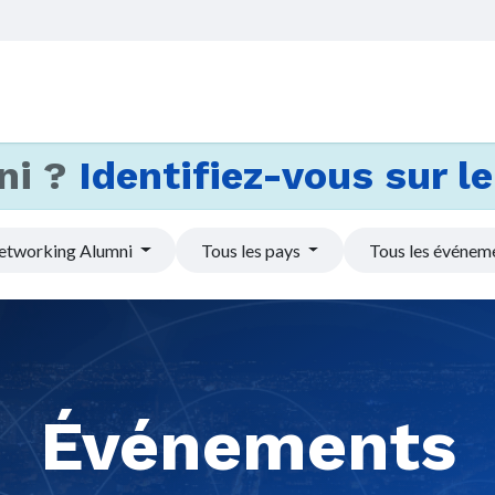
Accueil
Services
Actus et
ni ?
Identifiez-vous sur le 
etworking Alumni
Tous les pays
Tous les événem
Événements