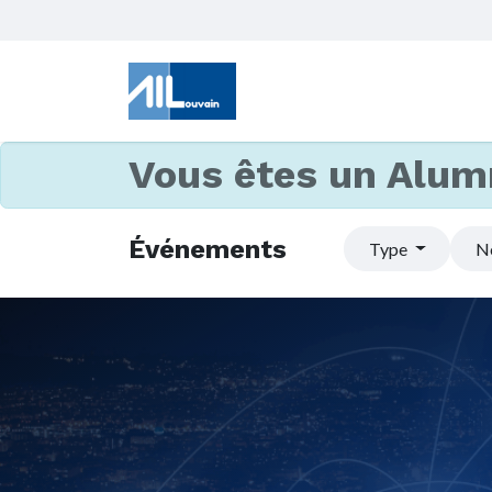
Vous êtes un Alum
Événements
Type
N