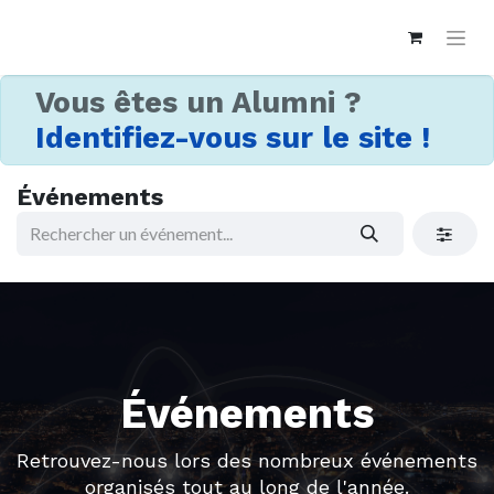
Vous êtes un Alumni ?
Identifiez-vous sur le site !
Événements
Événements
Retrouvez-nous lors des nombreux événements
organisés tout au long de l'année.