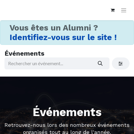
Vous êtes un Alumni ?
Identifiez-vous sur le site !
Événements
Événements
Retrouvez-nous lors des nombreux événements
organisés tout au long de l'année.