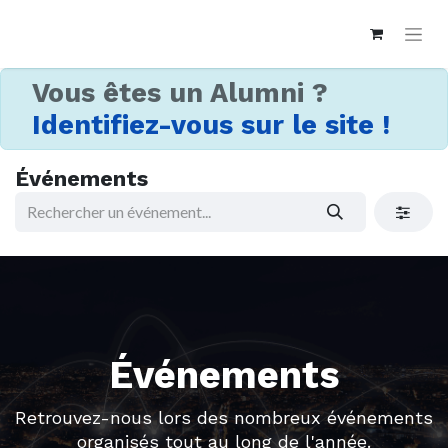
Vous êtes un Alumni ?
Identifiez-vous sur le site !
Événements
Événements
Retrouvez-nous lors des nombreux événements
organisés tout au long de l'année.