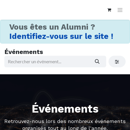
Vous êtes un Alumni ?
Identifiez-vous sur le site !
Événements
Événements
Retrouvez-nous lors des nombreux événements
organisés tout au long de l'année.