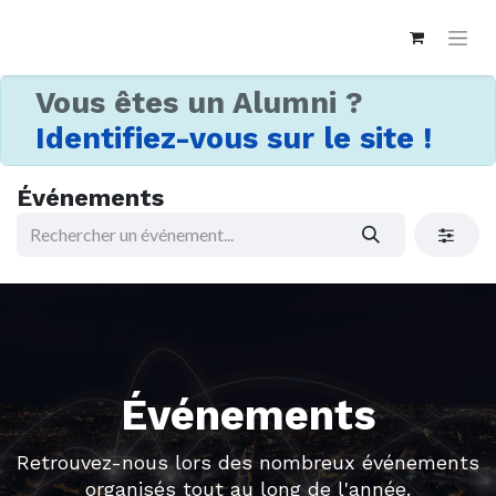
Vous êtes un Alumni ?
Identifiez-vous sur le site !
Événements
Événements
Retrouvez-nous lors des nombreux événements
organisés tout au long de l'année.