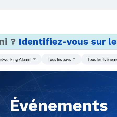
Accueil
Services
Actus et
ni ?
Identifiez-vous sur le 
etworking Alumni
Tous les pays
Tous les événem
Événements