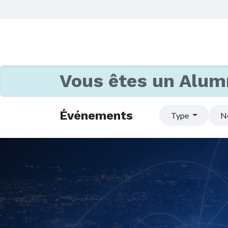
Vous êtes un Alum
Événements
Type
N