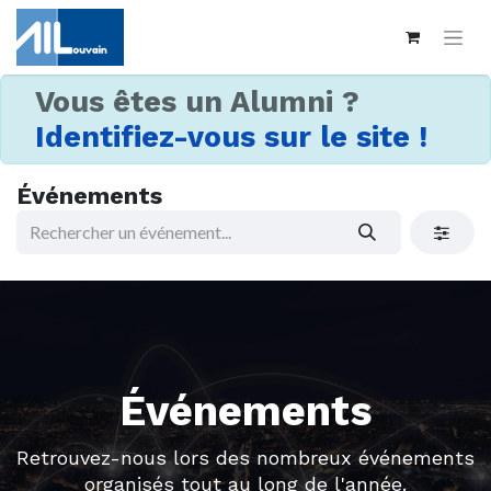
Vous êtes un Alumni ?
Identifiez-vous sur le site !
Événements
Événements
Retrouvez-nous lors des nombreux événements
organisés tout au long de l'année.