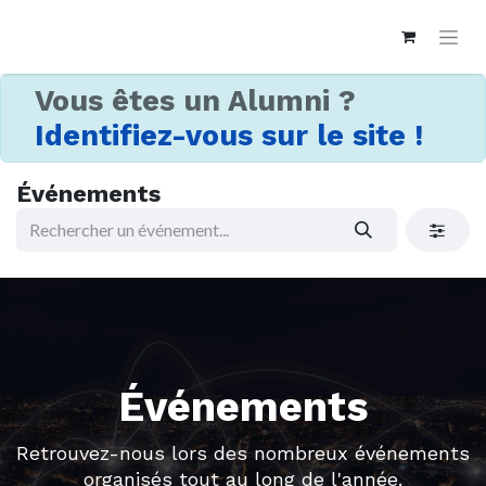
Vous êtes un Alumni ?
Identifiez-vous sur le site !
Événements
Événements
Retrouvez-nous lors des nombreux événements
organisés tout au long de l'année.