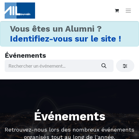
Vous êtes un Alumni ?
Identifiez-vous sur le site !
Événements
Événements
Retrouvez-nous lors des nombreux événements
organisés tout au long de l'année.